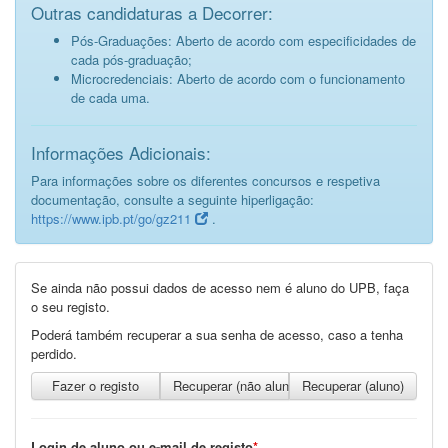
Outras candidaturas a Decorrer:
Pós-Graduações: Aberto de acordo com especificidades de
cada pós-graduação;
Microcredenciais: Aberto de acordo com o funcionamento
de cada uma.
Informações Adicionais:
Para informações sobre os diferentes concursos e respetiva
documentação, consulte a seguinte hiperligação:
https://www.ipb.pt/go/gz211
.
Se ainda não possui dados de acesso nem é aluno do UPB, faça
o seu registo.
Poderá também recuperar a sua senha de acesso, caso a tenha
perdido.
Fazer o registo
Recuperar (não aluno)
Recuperar (aluno)
Login de aluno ou e-mail de registo